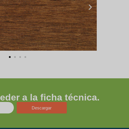
der a la ficha técnica.
Descargar