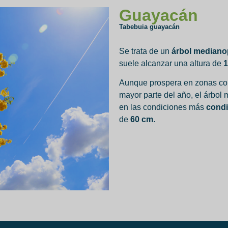
Guayacán
Tabebuia guayacán
Se trata de un
árbol mediano
suele alcanzar una altura de
1
Aunque prospera en zonas c
mayor parte del año, el árbol
en las condiciones más
condi
de
60 cm
.