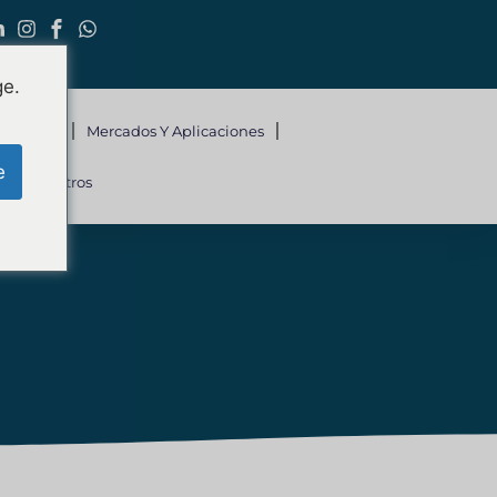
ge.
Servicios
Mercados Y Aplicaciones
e
Con Nosotros