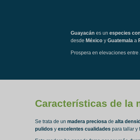
Guayacán
es un
especies c
desde
México
y
Guatemala
a
Prospera en elevaciones entre
Características de la
Se trata de un
madera preciosa
de
alta densi
pulidos
y
excelentes cualidades
para tallar y 