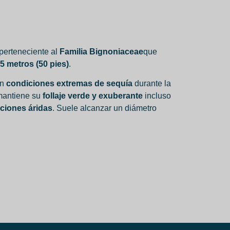
perteneciente al
Familia Bignoniaceae
que
5 metros (50 pies)
.
on
condiciones extremas de sequía
durante la
 mantiene su
follaje verde y exuberante
incluso
ciones áridas
. Suele alcanzar un diámetro