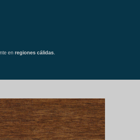
ente en
regiones cálidas
.