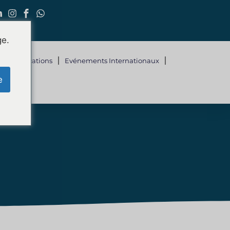
ge.
Et Applications
Evénements Internationaux
e