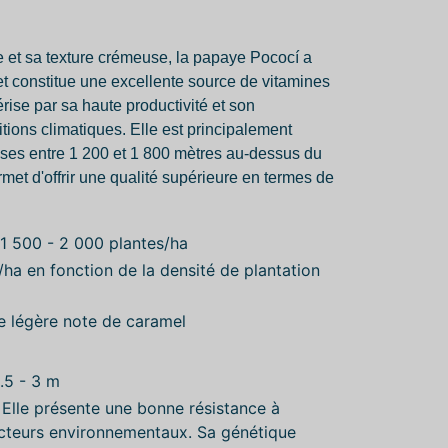
 et sa texture crémeuse, la papaye Pococí a
et constitue une excellente source de vitamines
érise par sa haute productivité et son
itions climatiques. Elle est principalement
rises entre 1 200 et 1 800 mètres au-dessus du
rmet d'offrir une qualité supérieure en termes de
1 500 - 2 000 plantes/ha
/ha en fonction de la densité de plantation
 légère note de caramel
.5 - 3 m
Elle présente une bonne résistance à
acteurs environnementaux. Sa génétique