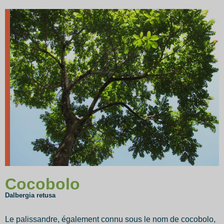
Cocobolo
Dalbergia retusa
Le palissandre, également connu sous le nom de cocobolo,