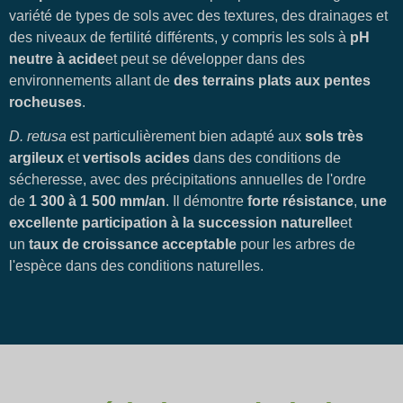
variété de types de sols avec des textures, des drainages et
des niveaux de fertilité différents, y compris les sols à
pH
neutre à acide
et peut se développer dans des
environnements allant de
des terrains plats aux pentes
rocheuses
.
D. retusa
est particulièrement bien adapté aux
sols très
argileux
et
vertisols acides
dans des conditions de
sécheresse, avec des précipitations annuelles de l'ordre
de
1 300 à 1 500 mm/an
. Il démontre
forte résistance
,
une
excellente participation à la succession naturelle
et
un
taux de croissance acceptable
pour les arbres de
l'espèce dans des conditions naturelles.