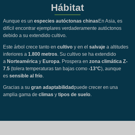
Hábitat
Aunque es un
especies autóctonas chinas
En Asia, es
difícil encontrar ejemplares verdaderamente autóctonos
debido a su extendido cultivo.
Este árbol crece tanto en
cultivo
y en el
salvaje
a altitudes
inferiores a
1.800 metros
. Su cultivo se ha extendido
a
Norteamérica
y
Europa
. Prospera en
zona climática Z-
7.5
(tolera temperaturas tan bajas como
-13°C
), aunque
es
sensible al frío
.
Gracias a su
gran adaptabilidad
puede crecer en una
amplia gama de
climas
y
tipos de suelo
.