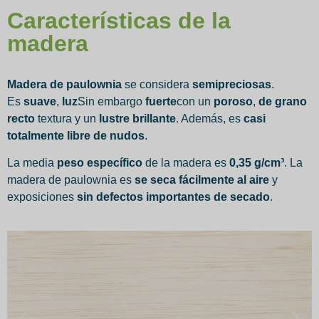
Características de la
madera
Madera de paulownia
se considera
semipreciosas
.
Es
suave
,
luz
Sin embargo
fuerte
con un
poroso
,
de grano
recto
textura y un
lustre brillante
. Además, es
casi
totalmente libre de nudos
.
La media
peso específico
de la madera es
0,35 g/cm³
. La
madera de paulownia es
se seca fácilmente al aire
y
exposiciones
sin defectos importantes de secado
.